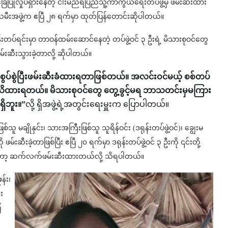
 အခြေပြုလှုပ်ရှားနေတဲ့ ငါးမည်ရပြည်သူ့ကာကွယ်ရေးတပ်ဖွဲ့မှ ဖမ်းဆီးထား
ျိုးသမီးအဖွဲ့က ဧပြီ ၂၈ ရက်မှာ ထုတ်ပြန်တောင်းဆိုပါတယ်။
းတပ်ရင်းမှာ တာဝန်ထမ်းဆောင်နေတဲ့ တပ်ဖွဲ့ဝင် ၃ ဦးရဲ့ မိသားစုဝင်တွေ
မ်းဆီးသွားခဲ့တာလို့ ဆိုပါတယ်။
စွပ်စွဲပြီးဖမ်းဆီးခံထားရတာဖြစ်တယ်။ အလင်းဝင်မယ့် စစ်တပ်
့ သိထားရတယ်။ မိသားစုဝင်တွေ တွေ့ခွင့်မရ ဘာသတင်းမှမကြား
ရှိဘူး။”
လို့ ရှိအဖွဲ့ရဲ့အတွင်းရေးမှူးက ပြောပါတယ်။
ြစ်သူ မချိုနှင်း၊ သားအကြီးဖြစ်သူ သူရိန်ဝင်း (ဒရုန်းတပ်ဖွဲ့ဝင်)၊ ချွေးမ
ဖမ်းဆီးခဲ့တာဖြစ်ပြီး ဧပြီ ၂၀ ရက်မှာ ဒရုန်းတပ်ဖွဲ့ဝင် ၃ ဦးကို ၎င်းတို့
းကိုတော့ ဆက်လက်ဖမ်းဆီးထားတယ်လို့ သိရပါတယ်။
န်း၊
း
ြ