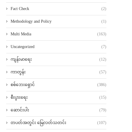
Fact Check
(2)
Methodology and Policy
(1)
Multi Media
(163)
Uncategorized
(7)
ကျန်းမာရေး
(12)
ကာတွန်း
(57)
စစ်ဘေးရှောင်
(386)
စီးပွားရေး
(15)
ဆောင်းပါး
(79)
တပတ်အတွင်း မြေလတ်သတင်း
(107)