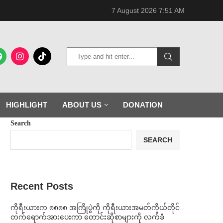
7 August 2026 7:51 AM
HIGHLIGHT
ABOUT US
DONATION
Search
SEARCH
Recent Posts
ကိုရီးယားက ၈၈၈၈ အကြိုပွဲကို ကိုရီးယားအမတ်ကိုယ်တိုင်
တက်ရောက်အားပေးကာ တောင်းဆိုစာများကို လက်ခံ