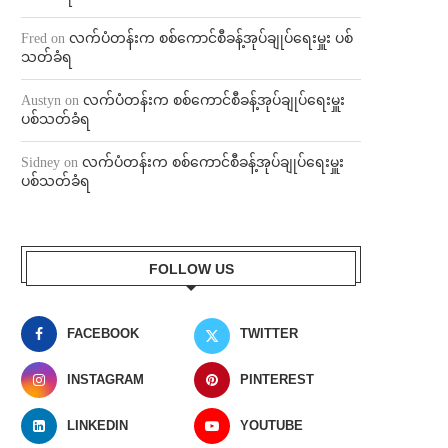
Fred
on
လက်ပံတန်းက စစ်ကောင်စီခန့်အုပ်ချုပ်ရေးမှူး ပစ်
သတ်ခံရ
Austyn
on
လက်ပံတန်းက စစ်ကောင်စီခန့်အုပ်ချုပ်ရေးမှူး
ပစ်သတ်ခံရ
Sidney
on
လက်ပံတန်းက စစ်ကောင်စီခန့်အုပ်ချုပ်ရေးမှူး
ပစ်သတ်ခံရ
FOLLOW US
FACEBOOK
TWITTER
INSTAGRAM
PINTEREST
LINKEDIN
YOUTUBE