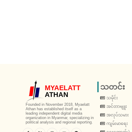
သတင်း
MYAELATT
ATHAN
သမိုင်း
Founded in November 2018, Myaelatt
အင်တာဗျူး
Athan has established itself as a
leading independent digital media
အလုပ်သမား
organization in Myanmar, specializing in
political analysis and regional reporting.
ကျမ်းမာရေး