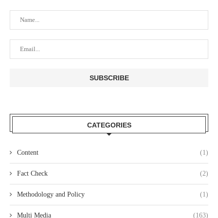
CATEGORIES
Content
(1)
Fact Check
(2)
Methodology and Policy
(1)
Multi Media
(163)