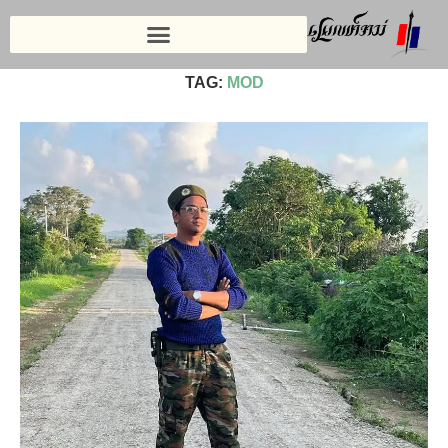
Home
»
MOD
TAG:
MOD