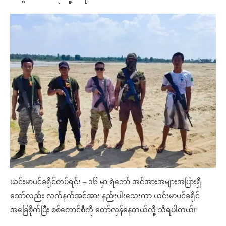
ယင်းမာပင်ခရိုင်တပ်ရင်း – ၁၆ မှာ ရဲဘော် အင်အားအများအပြားရှိ
သော်လည်း လက်နက်အင်အား နည်းပါးသေးကာ ယင်းမာပင်ခရိုင်
အခြေစိုက်ပြီး စစ်ကောင်စီကို တော်လှန်နေတယ်လို့ သိရပါတယ်။