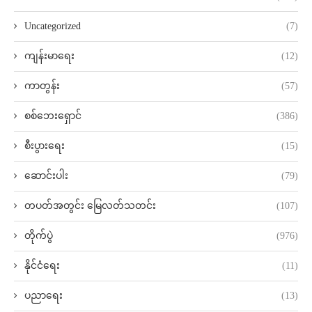
Uncategorized
(7)
ကျန်းမာရေး
(12)
ကာတွန်း
(57)
စစ်ဘေးရှောင်
(386)
စီးပွားရေး
(15)
ဆောင်းပါး
(79)
တပတ်အတွင်း မြေလတ်သတင်း
(107)
တိုက်ပွဲ
(976)
နိုင်ငံရေး
(11)
ပညာရေး
(13)