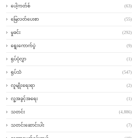
ပေါ့ကတ်စ်
(63)
မြေလတ်ပေးစာ
(55)
မှုခင်း
(292)
ရွေးကောက်ပွဲ
(9)
ရုပ်ပုံလွှာ
(1)
ရုပ်သံ
(547)
လူမျိုးရေးရာ
(2)
လူ့အခွင့်အရေး
(1)
သတင်း
(4,886)
သတင်းဆောင်းပါး
(7)