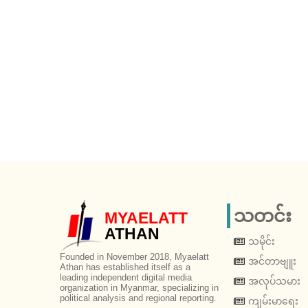
သတင်း
MYAELATT
ATHAN
သမိုင်း
Founded in November 2018, Myaelatt
အင်တာဗျူး
Athan has established itself as a
leading independent digital media
အလုပ်သမား
organization in Myanmar, specializing in
political analysis and regional reporting.
ကျမ်းမာရေး