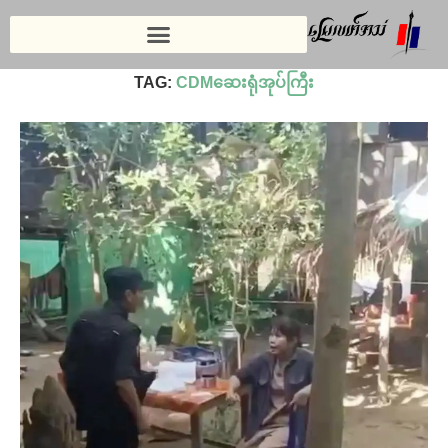
Home
»
CDMဆေးရုံအုပ်ကြီး
TAG:
CDMဆေးရုံအုပ်ကြီး