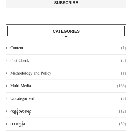
CATEGORIES
Content
(1)
Fact Check
(2)
Methodology and Policy
(1)
Multi Media
(163)
Uncategorized
(7)
ကျန်းမာရေး
(12)
ကာတွန်း
(59)