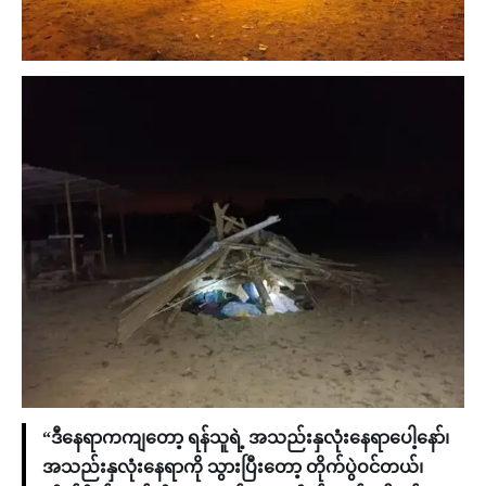
“ဒီနေရာကကျတော့ ရန်သူရဲ့ အသည်းနှလုံးနေရာပေါ့နော်၊
အသည်းနှလုံးနေရာကို သွားပြီးတော့ တိုက်ပွဲဝင်တယ်၊