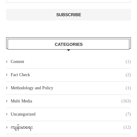
CATEGORIES
Content
(1)
Fact Check
(2)
Methodology and Policy
(1)
Multi Media
(163)
Uncategorized
(7)
ကျန်းမာရေး
(12)