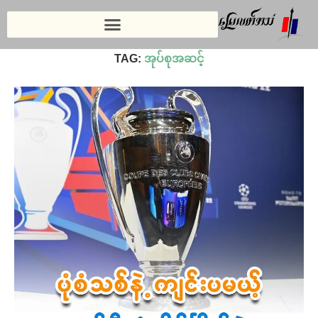
Home
»
အုပ်စုအဆင့်
TAG:
အုပ်စုအဆင့်