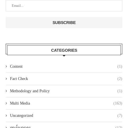
CATEGORIES
Content
(1)
Fact Check
(2)
Methodology and Policy
(1)
Multi Media
(163)
Uncategorized
(7)
ကျန်းမာရေး
(12)