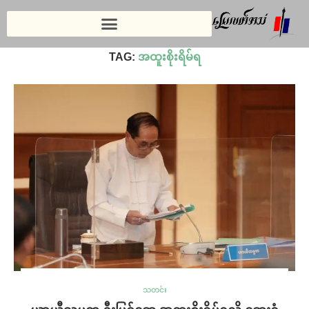
Home
»
အထူးစိုးရိမ်ရ
TAG:
အထူးစိုးရိမ်ရ
သတင်း