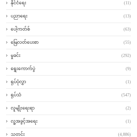
နိုင်ငံရေး
(11)
ပညာရေး
(13)
ပေါ့ကတ်စ်
(63)
မြေလတ်ပေးစာ
(55)
မှုခင်း
(292)
ရွေးကောက်ပွဲ
(9)
ရုပ်ပုံလွှာ
(1)
ရုပ်သံ
(547)
လူမျိုးရေးရာ
(2)
လူ့အခွင့်အရေး
(1)
သတင်း
(4,886)