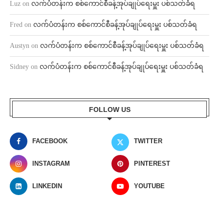
Luz
on
လက်ပံတန်းက စစ်ကောင်စီခန့်အုပ်ချုပ်ရေးမှူး ပစ်သတ်ခံရ
Fred
on
လက်ပံတန်းက စစ်ကောင်စီခန့်အုပ်ချုပ်ရေးမှူး ပစ်သတ်ခံရ
Austyn
on
လက်ပံတန်းက စစ်ကောင်စီခန့်အုပ်ချုပ်ရေးမှူး ပစ်သတ်ခံရ
Sidney
on
လက်ပံတန်းက စစ်ကောင်စီခန့်အုပ်ချုပ်ရေးမှူး ပစ်သတ်ခံရ
FOLLOW US
FACEBOOK
TWITTER
INSTAGRAM
PINTEREST
LINKEDIN
YOUTUBE