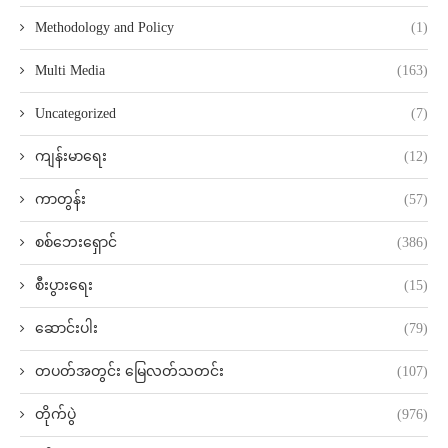
Methodology and Policy
(1)
Multi Media
(163)
Uncategorized
(7)
ကျန်းမာရေး
(12)
ကာတွန်း
(57)
စစ်ဘေးရှောင်
(386)
စီးပွားရေး
(15)
ဆောင်းပါး
(79)
တပတ်အတွင်း မြေလတ်သတင်း
(107)
တိုက်ပွဲ
(976)