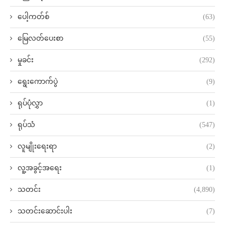
ပေါ့ကတ်စ်
(63)
မြေလတ်ပေးစာ
(55)
မှုခင်း
(292)
ရွေးကောက်ပွဲ
(9)
ရုပ်ပုံလွှာ
(1)
ရုပ်သံ
(547)
လူမျိုးရေးရာ
(2)
လူ့အခွင့်အရေး
(1)
သတင်း
(4,890)
သတင်းဆောင်းပါး
(7)