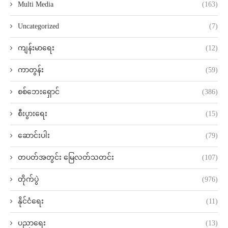
Multi Media
(163)
Uncategorized
(7)
ကျန်းမာရေး
(12)
ကာတွန်း
(59)
စစ်ဘေးရှောင်
(386)
စီးပွားရေး
(15)
ဆောင်းပါး
(79)
တပတ်အတွင်း မြေလတ်သတင်း
(107)
တိုက်ပွဲ
(976)
နိုင်ငံရေး
(11)
ပညာရေး
(13)