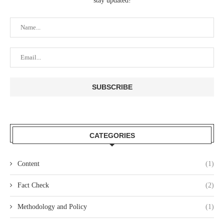
stay updated!
CATEGORIES
Content
(1)
Fact Check
(2)
Methodology and Policy
(1)