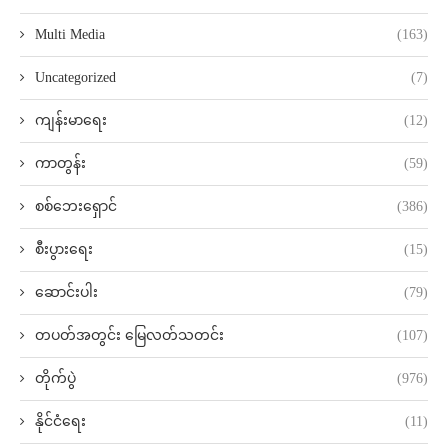
Multi Media
(163)
Uncategorized
(7)
ကျန်းမာရေး
(12)
ကာတွန်း
(59)
စစ်ဘေးရှောင်
(386)
စီးပွားရေး
(15)
ဆောင်းပါး
(79)
တပတ်အတွင်း မြေလတ်သတင်း
(107)
တိုက်ပွဲ
(976)
နိုင်ငံရေး
(11)