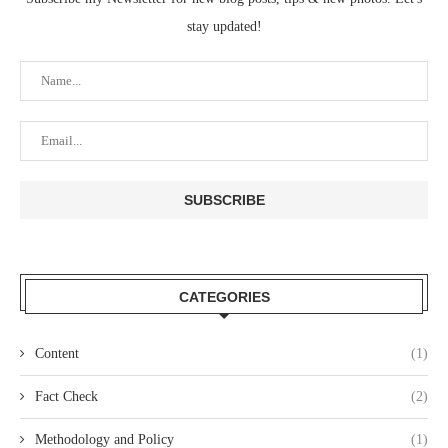
stay updated!
CATEGORIES
Content
(1)
Fact Check
(2)
Methodology and Policy
(1)