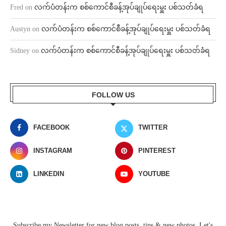
Fred
on
လက်ပံတန်းက စစ်ကောင်စီခန့်အုပ်ချုပ်ရေးမှူး ပစ်သတ်ခံရ
Austyn
on
လက်ပံတန်းက စစ်ကောင်စီခန့်အုပ်ချုပ်ရေးမှူး ပစ်သတ်ခံရ
Sidney
on
လက်ပံတန်းက စစ်ကောင်စီခန့်အုပ်ချုပ်ရေးမှူး ပစ်သတ်ခံရ
FOLLOW US
FACEBOOK
TWITTER
INSTAGRAM
PINTEREST
LINKEDIN
YOUTUBE
Subscribe my Newsletter for new blog posts, tips & new photos. Let's