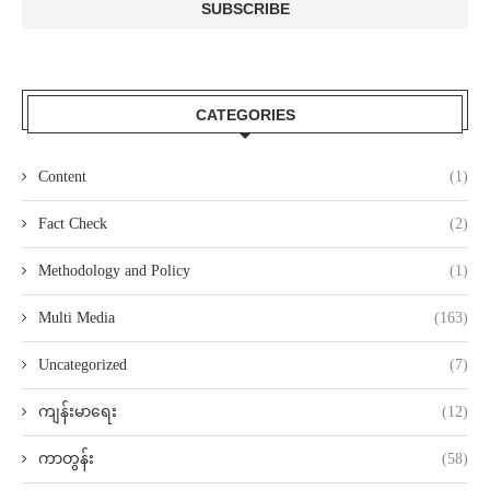
CATEGORIES
Content
(1)
Fact Check
(2)
Methodology and Policy
(1)
Multi Media
(163)
Uncategorized
(7)
ကျန်းမာရေး
(12)
ကာတွန်း
(58)