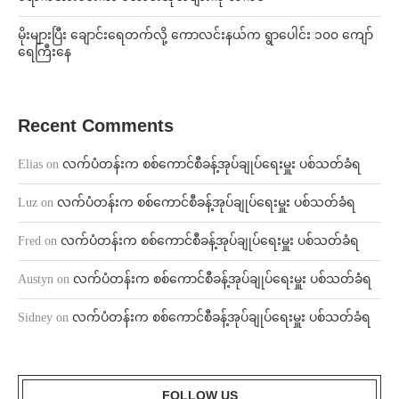
⁨မိုးများပြီး ချောင်းရေတက်လို့ ကောလင်းနယ်က ရွာပေါင်း ၁၀၀ ကျော်
ရေကြီးနေ
Recent Comments
Elias
on
လက်ပံတန်းက စစ်ကောင်စီခန့်အုပ်ချုပ်ရေးမှူး ပစ်သတ်ခံရ
Luz
on
လက်ပံတန်းက စစ်ကောင်စီခန့်အုပ်ချုပ်ရေးမှူး ပစ်သတ်ခံရ
Fred
on
လက်ပံတန်းက စစ်ကောင်စီခန့်အုပ်ချုပ်ရေးမှူး ပစ်သတ်ခံရ
Austyn
on
လက်ပံတန်းက စစ်ကောင်စီခန့်အုပ်ချုပ်ရေးမှူး ပစ်သတ်ခံရ
Sidney
on
လက်ပံတန်းက စစ်ကောင်စီခန့်အုပ်ချုပ်ရေးမှူး ပစ်သတ်ခံရ
FOLLOW US