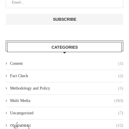
CATEGORIES
Content
(1)
Fact Check
(2)
Methodology and Policy
(1)
Multi Media
(163)
Uncategorized
(7)
ကျန်းမာရေး
(12)