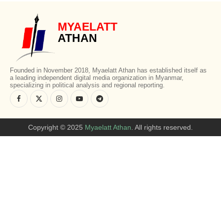
MYAELATT
ATHAN
Founded in November 2018, Myaelatt Athan has established itself as
a leading independent digital media organization in Myanmar,
specializing in political analysis and regional reporting.
Copyright © 2025
Myaelatt Athan
. All rights reserved.