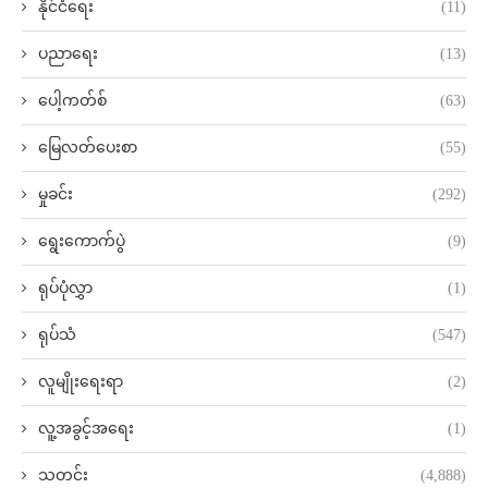
နိုင်ငံရေး
(11)
ပညာရေး
(13)
ပေါ့ကတ်စ်
(63)
မြေလတ်ပေးစာ
(55)
မှုခင်း
(292)
ရွေးကောက်ပွဲ
(9)
ရုပ်ပုံလွှာ
(1)
ရုပ်သံ
(547)
လူမျိုးရေးရာ
(2)
လူ့အခွင့်အရေး
(1)
သတင်း
(4,888)