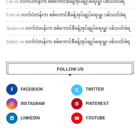
Luz
on
လက်ပံတန်းက စစ်ကောင်စီခန့်အုပ်ချုပ်ရေးမှူး ပစ်သတ်ခံရ
Fred
on
လက်ပံတန်းက စစ်ကောင်စီခန့်အုပ်ချုပ်ရေးမှူး ပစ်သတ်ခံရ
Austyn
on
လက်ပံတန်းက စစ်ကောင်စီခန့်အုပ်ချုပ်ရေးမှူး ပစ်သတ်ခံရ
Sidney
on
လက်ပံတန်းက စစ်ကောင်စီခန့်အုပ်ချုပ်ရေးမှူး ပစ်သတ်ခံရ
FOLLOW US
FACEBOOK
TWITTER
INSTAGRAM
PINTEREST
LINKEDIN
YOUTUBE