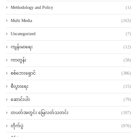
Methodology and Policy
(1)
Multi Media
(163)
Uncategorized
(7)
ကျန်းမာရေး
(12)
ကာတွန်း
(58)
စစ်ဘေးရှောင်
(386)
စီးပွားရေး
(15)
ဆောင်းပါး
(79)
တပတ်အတွင်း မြေလတ်သတင်း
(107)
တိုက်ပွဲ
(976)