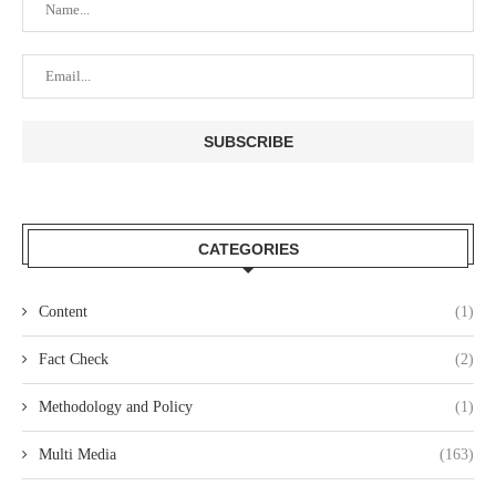
CATEGORIES
Content
(1)
Fact Check
(2)
Methodology and Policy
(1)
Multi Media
(163)