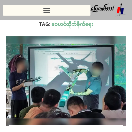
Home
»
ဝေဟင်တိုက်ခိုက်ရေး
TAG:
ဝေဟင်တိုက်ခိုက်ရေး