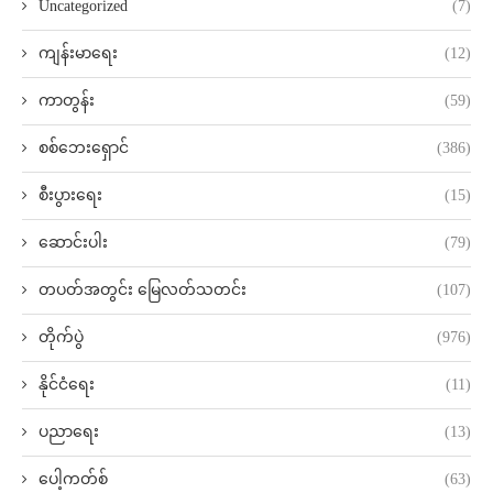
Uncategorized
(7)
ကျန်းမာရေး
(12)
ကာတွန်း
(59)
စစ်ဘေးရှောင်
(386)
စီးပွားရေး
(15)
ဆောင်းပါး
(79)
တပတ်အတွင်း မြေလတ်သတင်း
(107)
တိုက်ပွဲ
(976)
နိုင်ငံရေး
(11)
ပညာရေး
(13)
ပေါ့ကတ်စ်
(63)