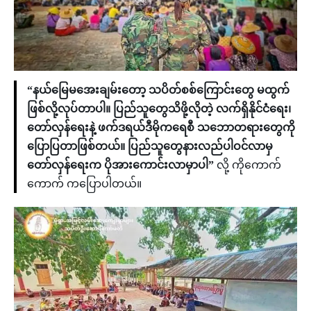
“နယ်မြေမအေးချမ်းတော့ သပိတ်စစ်ကြောင်းတွေ မထွက်
ဖြစ်လို့လုပ်တာပါ။ ပြည်သူတွေသိဖို့လိုတဲ့ လက်ရှိနိုင်ငံရေး၊
တော်လှန်ရေးနဲ့ ဖက်ဒရယ်ဒီမိုကရေစီ သဘောတရားတွေကို
ပြောပြတာဖြစ်တယ်။ ပြည်သူတွေနားလည်ပါဝင်လာမှ
တော်လှန်ရေးက ပိုအားကောင်းလာမှာပါ”
လို့ ကိုကောက်
ကောက် ကပြောပါတယ်။