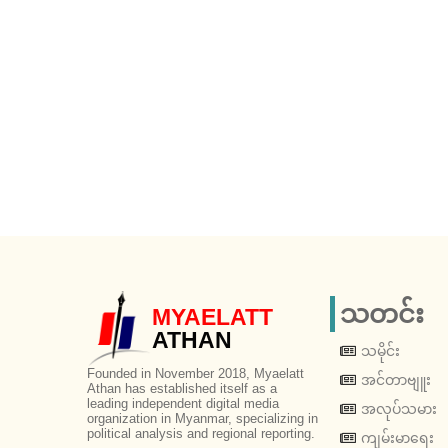
သတင်း
MYAELATT
ATHAN
သမိုင်း
Founded in November 2018, Myaelatt
အင်တာဗျူး
Athan has established itself as a
leading independent digital media
အလုပ်သမား
organization in Myanmar, specializing in
political analysis and regional reporting.
ကျမ်းမာရေး