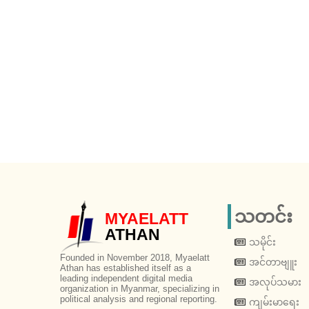
သတင်း
MYAELATT
ATHAN
သမိုင်း
Founded in November 2018, Myaelatt
အင်တာဗျူး
Athan has established itself as a
leading independent digital media
အလုပ်သမား
organization in Myanmar, specializing in
political analysis and regional reporting.
ကျမ်းမာရေး