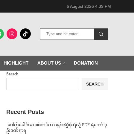
6 August 2026 4:39 PM
HIGHLIGHT
ABOUT US
DONATION
Search
SEARCH
Recent Posts
⁩ ⁨ပေါက်ခေါင်းမှာ စစ်တပ်က ဒရုန်းနဲ့ဗုံးကြဲလို့ PDF ရဲဘော် ၃
ဦးဒဏ်ရာရ