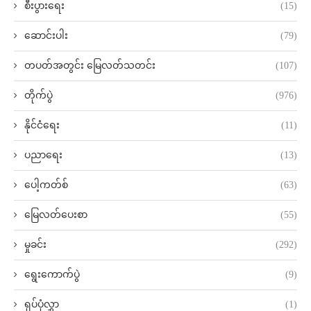
စီးပွားရေး
(15)
ဆောင်းပါး
(79)
တပတ်အတွင်း မြေလတ်သတင်း
(107)
တိုက်ပွဲ
(976)
နိုင်ငံရေး
(11)
ပညာရေး
(13)
ပေါ့ကတ်စ်
(63)
မြေလတ်ပေးစာ
(55)
မှုခင်း
(292)
ရွေးကောက်ပွဲ
(9)
ရုပ်ပုံလွှာ
(1)