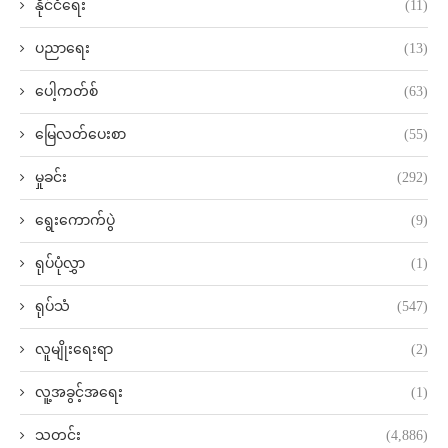
နိုင်ငံရေး
(11)
ပညာရေး
(13)
ပေါ့ကတ်စ်
(63)
မြေလတ်ပေးစာ
(55)
မှုခင်း
(292)
ရွေးကောက်ပွဲ
(9)
ရုပ်ပုံလွှာ
(1)
ရုပ်သံ
(547)
လူမျိုးရေးရာ
(2)
လူ့အခွင့်အရေး
(1)
သတင်း
(4,886)