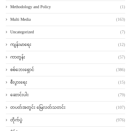
Methodology and Policy
(1)
Multi Media
(163)
Uncategorized
(7)
ကျန်းမာရေး
(12)
ကာတွန်း
(57)
စစ်ဘေးရှောင်
(386)
စီးပွားရေး
(15)
ဆောင်းပါး
(79)
တပတ်အတွင်း မြေလတ်သတင်း
(107)
တိုက်ပွဲ
(976)