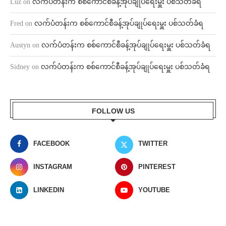
Luz
on
လက်ပံတန်းက စစ်ကောင်စီခန့်အုပ်ချုပ်ရေးမှူး ပစ်သတ်ခံရ
Fred
on
လက်ပံတန်းက စစ်ကောင်စီခန့်အုပ်ချုပ်ရေးမှူး ပစ်သတ်ခံရ
Austyn
on
လက်ပံတန်းက စစ်ကောင်စီခန့်အုပ်ချုပ်ရေးမှူး ပစ်သတ်ခံရ
Sidney
on
လက်ပံတန်းက စစ်ကောင်စီခန့်အုပ်ချုပ်ရေးမှူး ပစ်သတ်ခံရ
FOLLOW US
FACEBOOK
TWITTER
INSTAGRAM
PINTEREST
LINKEDIN
YOUTUBE