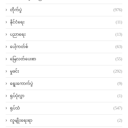
တိုက်ပွဲ
(976)
နိုင်ငံရေး
(11)
ပညာရေး
(13)
ပေါ့ကတ်စ်
(63)
မြေလတ်ပေးစာ
(55)
မှုခင်း
(292)
ရွေးကောက်ပွဲ
(9)
ရုပ်ပုံလွှာ
(1)
ရုပ်သံ
(547)
လူမျိုးရေးရာ
(2)