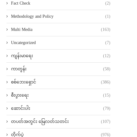
Fact Check
(2)
Methodology and Policy
(1)
Multi Media
(163)
Uncategorized
(7)
ကျန်းမာရေး
(12)
ကာတွန်း
(58)
စစ်ဘေးရှောင်
(386)
စီးပွားရေး
(15)
ဆောင်းပါး
(79)
တပတ်အတွင်း မြေလတ်သတင်း
(107)
တိုက်ပွဲ
(976)