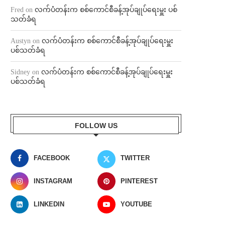
Fred
on
လက်ပံတန်းက စစ်ကောင်စီခန့်အုပ်ချုပ်ရေးမှူး ပစ်
သတ်ခံရ
Austyn
on
လက်ပံတန်းက စစ်ကောင်စီခန့်အုပ်ချုပ်ရေးမှူး
ပစ်သတ်ခံရ
Sidney
on
လက်ပံတန်းက စစ်ကောင်စီခန့်အုပ်ချုပ်ရေးမှူး
ပစ်သတ်ခံရ
FOLLOW US
FACEBOOK
TWITTER
INSTAGRAM
PINTEREST
LINKEDIN
YOUTUBE