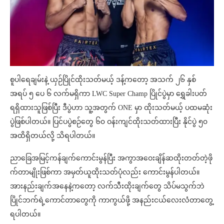
စူပါရေချမ်းနဲ့ ယှဉ်ပြိုင်ထိုးသတ်မယ့် ဒန့်ကတော့ အသက် ၂၆ နှစ်
အရပ် ၅ ပေ ၆ လက်မရှိကာ LWC Super Champ ပြိုင်ပွဲမှာ ရွှေခါးပတ်
ရရှိထားသူဖြစ်ပြီး ဒီပွဲဟာ သူ့အတွက် ONE မှာ ထိုးသတ်မယ့် ပထမဆုံး
ပွဲဖြစ်ပါတယ်။ ပြင်ပပွဲစဉ်တွေ ၆၀ ဝန်းကျင်ထိုးသတ်ထားပြီး နိုင်ပွဲ ၅၀
အထိရှိတယ်လို့ သိရပါတယ်။
ညာခြေအမြင့်ကန်ချက်ကောင်းမွန်ပြီး အကွာအဝေးချိန်ဆထိုးတတ်တဲ့ဖို
က်တာမျိုးဖြစ်ကာ အမှတ်ယူထိုးသတ်ပုံလည်း ကောင်းမွန်ပါတယ်။
အားနည်းချက်အနေနဲ့ကတော့ လက်သီးထိုးချက်တွေ သိပ်မသွက်ဘဲ
ပြိုင်ဘက်ရဲ့ကောင်တာတွေကို ကာကွယ်ဖို့ အနည်းငယ်လေးလံတာတွေ့
ရပါတယ်။