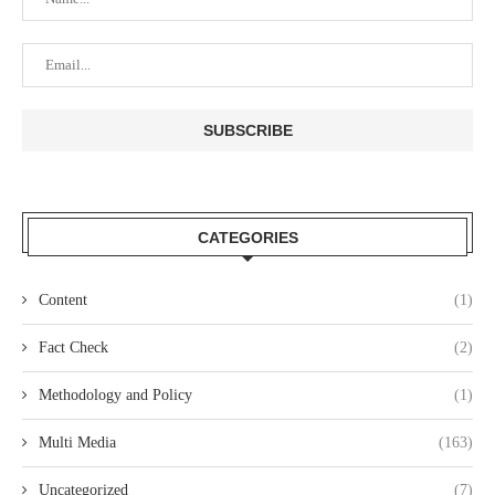
CATEGORIES
Content
(1)
Fact Check
(2)
Methodology and Policy
(1)
Multi Media
(163)
Uncategorized
(7)