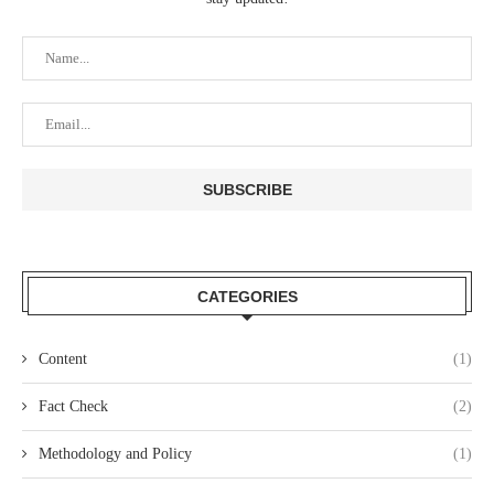
CATEGORIES
Content
(1)
Fact Check
(2)
Methodology and Policy
(1)