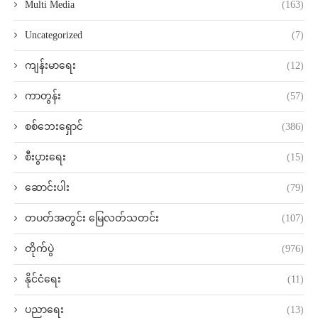
Multi Media
(163)
Uncategorized
(7)
ကျန်းမာရေး
(12)
ကာတွန်း
(57)
စစ်ဘေးရှောင်
(386)
စီးပွားရေး
(15)
ဆောင်းပါး
(79)
တပတ်အတွင်း မြေလတ်သတင်း
(107)
တိုက်ပွဲ
(976)
နိုင်ငံရေး
(11)
ပညာရေး
(13)