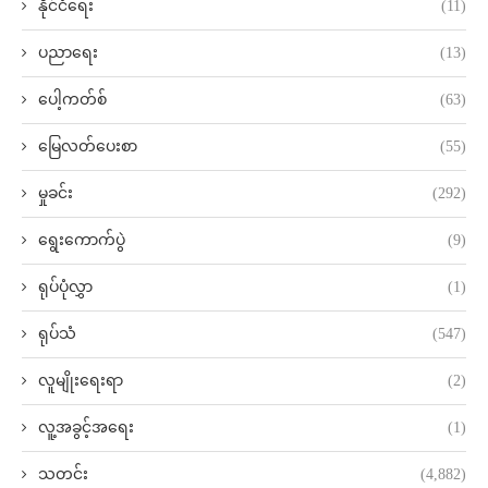
နိုင်ငံရေး
(11)
ပညာရေး
(13)
ပေါ့ကတ်စ်
(63)
မြေလတ်ပေးစာ
(55)
မှုခင်း
(292)
ရွေးကောက်ပွဲ
(9)
ရုပ်ပုံလွှာ
(1)
ရုပ်သံ
(547)
လူမျိုးရေးရာ
(2)
လူ့အခွင့်အရေး
(1)
သတင်း
(4,882)