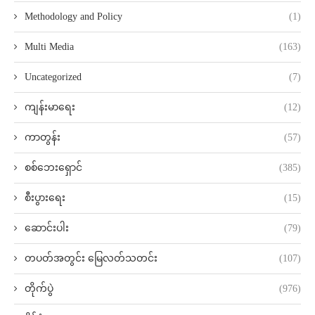
Methodology and Policy
(1)
Multi Media
(163)
Uncategorized
(7)
ကျန်းမာရေး
(12)
ကာတွန်း
(57)
စစ်ဘေးရှောင်
(385)
စီးပွားရေး
(15)
ဆောင်းပါး
(79)
တပတ်အတွင်း မြေလတ်သတင်း
(107)
တိုက်ပွဲ
(976)