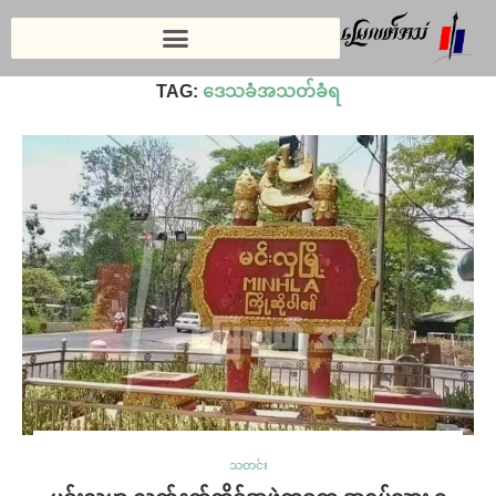
Home
»
ဒေသခံအသတ်ခံရ
TAG:
ဒေသခံအသတ်ခံရ
သတင်း