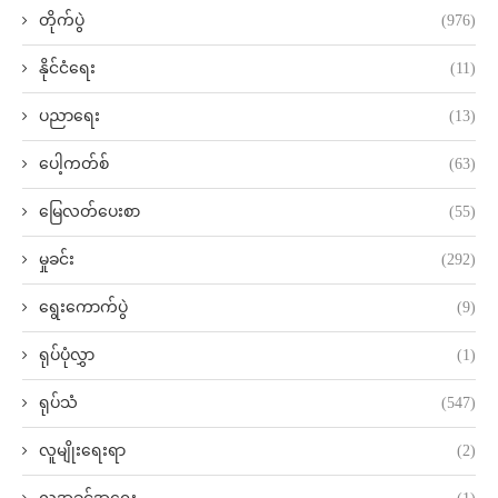
တိုက်ပွဲ
(976)
နိုင်ငံရေး
(11)
ပညာရေး
(13)
ပေါ့ကတ်စ်
(63)
မြေလတ်ပေးစာ
(55)
မှုခင်း
(292)
ရွေးကောက်ပွဲ
(9)
ရုပ်ပုံလွှာ
(1)
ရုပ်သံ
(547)
လူမျိုးရေးရာ
(2)