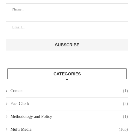
CATEGORIES
Content
(1)
Fact Check
(2)
Methodology and Policy
(1)
Multi Media
(163)