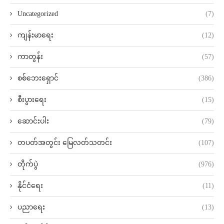
Uncategorized
(7)
ကျန်းမာရေး
(12)
ကာတွန်း
(57)
စစ်ဘေးရှောင်
(386)
စီးပွားရေး
(15)
ဆောင်းပါး
(79)
တပတ်အတွင်း မြေလတ်သတင်း
(107)
တိုက်ပွဲ
(976)
နိုင်ငံရေး
(11)
ပညာရေး
(13)