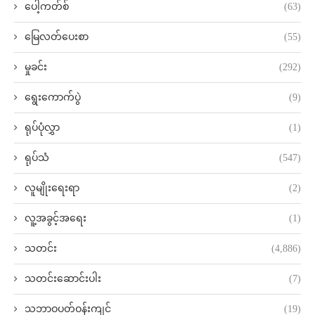
ပေါ့ကတ်စ်
(63)
မြေလတ်ပေးစာ
(55)
မှုခင်း
(292)
ရွေးကောက်ပွဲ
(9)
ရုပ်ပုံလွှာ
(1)
ရုပ်သံ
(547)
လူမျိုးရေးရာ
(2)
လူ့အခွင့်အရေး
(1)
သတင်း
(4,886)
သတင်းဆောင်းပါး
(7)
သဘာဝပတ်ဝန်းကျင်
(19)