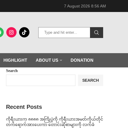
7 August 2026 8:56 AM
HIGHLIGHT
ABOUT US
DONATION
Search
SEARCH
Recent Posts
ကိုရီးယားက ၈၈၈၈ အကြိုပွဲကို ကိုရီးယားအမတ်ကိုယ်တိုင်
တက်ရောက်အားပေးကာ တောင်းဆိုစာများကို လက်ခံ