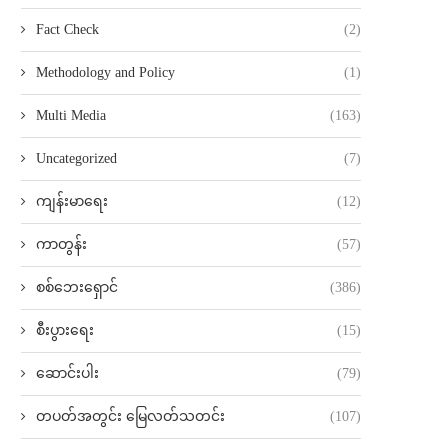
Fact Check
(2)
Methodology and Policy
(1)
Multi Media
(163)
Uncategorized
(7)
ကျန်းမာရေး
(12)
ကာတွန်း
(57)
စစ်ဘေးရှောင်
(386)
စီးပွားရေး
(15)
ဆောင်းပါး
(79)
တပတ်အတွင်း မြေလတ်သတင်း
(107)