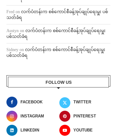
Fred
on
လက်ပံတန်းက စစ်ကောင်စီခန့်အုပ်ချုပ်ရေးမှူး ပစ်
သတ်ခံရ
Austyn
on
လက်ပံတန်းက စစ်ကောင်စီခန့်အုပ်ချုပ်ရေးမှူး
ပစ်သတ်ခံရ
Sidney
on
လက်ပံတန်းက စစ်ကောင်စီခန့်အုပ်ချုပ်ရေးမှူး
ပစ်သတ်ခံရ
FOLLOW US
FACEBOOK
TWITTER
INSTAGRAM
PINTEREST
LINKEDIN
YOUTUBE