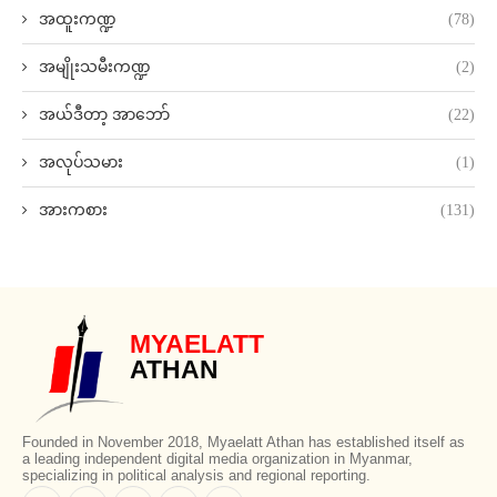
အထူးကဏ္ဍ
(78)
အမျိုးသမီးကဏ္ဍ
(2)
အယ်ဒီတာ့ အာဘော်
(22)
အလုပ်သမား
(1)
အားကစား
(131)
MYAELATT
ATHAN
Founded in November 2018, Myaelatt Athan has established itself as
a leading independent digital media organization in Myanmar,
specializing in political analysis and regional reporting.