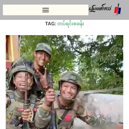
Home
»
တပ်ရင်းစခန်း
TAG:
တပ်ရင်းစခန်း