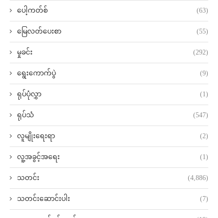
ပေါ့ကတ်စ်
(63)
မြေလတ်ပေးစာ
(55)
မှုခင်း
(292)
ရွေးကောက်ပွဲ
(9)
ရုပ်ပုံလွှာ
(1)
ရုပ်သံ
(547)
လူမျိုးရေးရာ
(2)
လူ့အခွင့်အရေး
(1)
သတင်း
(4,886)
သတင်းဆောင်းပါး
(7)