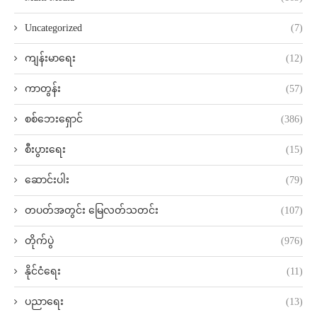
Uncategorized
(7)
ကျန်းမာရေး
(12)
ကာတွန်း
(57)
စစ်ဘေးရှောင်
(386)
စီးပွားရေး
(15)
ဆောင်းပါး
(79)
တပတ်အတွင်း မြေလတ်သတင်း
(107)
တိုက်ပွဲ
(976)
နိုင်ငံရေး
(11)
ပညာရေး
(13)