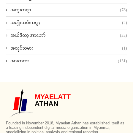
အထူးကဏ္ဍ
(78)
အမျိုးသမီးကဏ္ဍ
(2)
အယ်ဒီတာ့ အာဘော်
(22)
အလုပ်သမား
(1)
အားကစား
(131)
MYAELATT
ATHAN
Founded in November 2018, Myaelatt Athan has established itself as
a leading independent digital media organization in Myanmar,
specializing in political analysis and regional reporting.