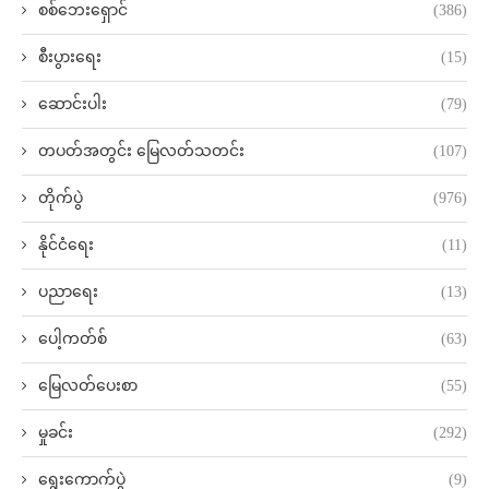
စစ်ဘေးရှောင်
(386)
စီးပွားရေး
(15)
ဆောင်းပါး
(79)
တပတ်အတွင်း မြေလတ်သတင်း
(107)
တိုက်ပွဲ
(976)
နိုင်ငံရေး
(11)
ပညာရေး
(13)
ပေါ့ကတ်စ်
(63)
မြေလတ်ပေးစာ
(55)
မှုခင်း
(292)
ရွေးကောက်ပွဲ
(9)