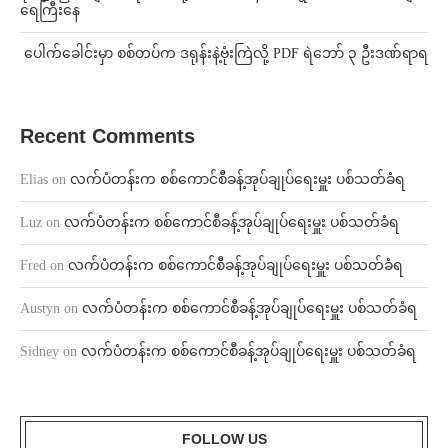
ရေကြီးနေ
⁩ ⁨ပေါက်ခေါင်းမှာ စစ်တပ်က ဒရုန်းနဲ့ဗုံးကြဲလို့ PDF ရဲဘော် ၃ ဦးဒဏ်ရာရ
Recent Comments
Elias
on
လက်ပံတန်းက စစ်ကောင်စီခန့်အုပ်ချုပ်ရေးမှူး ပစ်သတ်ခံရ
Luz
on
လက်ပံတန်းက စစ်ကောင်စီခန့်အုပ်ချုပ်ရေးမှူး ပစ်သတ်ခံရ
Fred
on
လက်ပံတန်းက စစ်ကောင်စီခန့်အုပ်ချုပ်ရေးမှူး ပစ်သတ်ခံရ
Austyn
on
လက်ပံတန်းက စစ်ကောင်စီခန့်အုပ်ချုပ်ရေးမှူး ပစ်သတ်ခံရ
Sidney
on
လက်ပံတန်းက စစ်ကောင်စီခန့်အုပ်ချုပ်ရေးမှူး ပစ်သတ်ခံရ
FOLLOW US