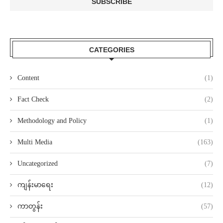
CATEGORIES
Content
(1)
Fact Check
(2)
Methodology and Policy
(1)
Multi Media
(163)
Uncategorized
(7)
ကျန်းမာရေး
(12)
ကာတွန်း
(57)