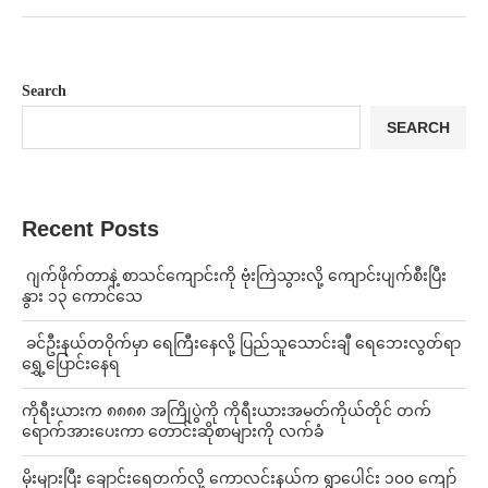
Search
SEARCH
Recent Posts
⁨⁩ ⁨ဂျက်ဖိုက်တာနဲ့ စာသင်ကျောင်းကို ဗုံးကြဲသွားလို့ ကျောင်းပျက်စီးပြီး
နွား ၁၃ ကောင်သေ
⁩ ⁨ခင်ဦးနယ်တဝိုက်မှာ ရေကြီးနေလို့ ပြည်သူသောင်းချီ ရေဘေးလွတ်ရာ
ရွှေ့ပြောင်းနေရ
ကိုရီးယားက ၈၈၈၈ အကြိုပွဲကို ကိုရီးယားအမတ်ကိုယ်တိုင် တက်
ရောက်အားပေးကာ တောင်းဆိုစာများကို လက်ခံ
⁨မိုးများပြီး ချောင်းရေတက်လို့ ကောလင်းနယ်က ရွာပေါင်း ၁၀၀ ကျော်