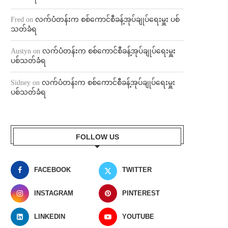
Fred
on
လက်ပံတန်းက စစ်ကောင်စီခန့်အုပ်ချုပ်ရေးမှူး ပစ်
သတ်ခံရ
Austyn
on
လက်ပံတန်းက စစ်ကောင်စီခန့်အုပ်ချုပ်ရေးမှူး
ပစ်သတ်ခံရ
Sidney
on
လက်ပံတန်းက စစ်ကောင်စီခန့်အုပ်ချုပ်ရေးမှူး
ပစ်သတ်ခံရ
FOLLOW US
FACEBOOK
TWITTER
INSTAGRAM
PINTEREST
LINKEDIN
YOUTUBE