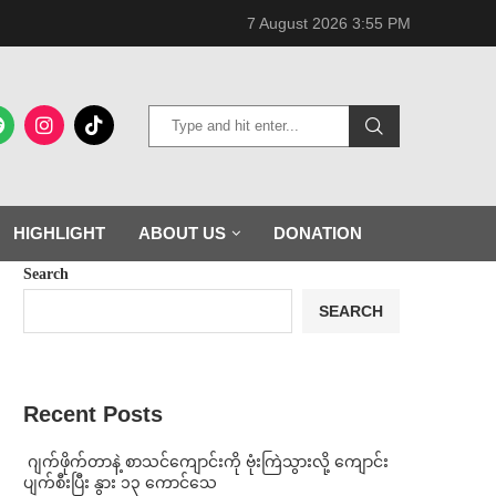
7 August 2026 3:55 PM
HIGHLIGHT
ABOUT US
DONATION
Search
SEARCH
Recent Posts
⁨⁩ ⁨ဂျက်ဖိုက်တာနဲ့ စာသင်ကျောင်းကို ဗုံးကြဲသွားလို့ ကျောင်း
ပျက်စီးပြီး နွား ၁၃ ကောင်သေ