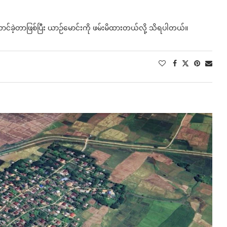
ဲ့တာဖြစ်ပြီး ‌‌‌‌‌‌ယာဉ်မောင်းကို ဖမ်းမိထားတယ်လို့ သိရပါတယ်။