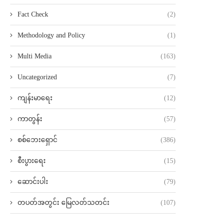
Fact Check
(2)
Methodology and Policy
(1)
Multi Media
(163)
Uncategorized
(7)
ကျန်းမာရေး
(12)
ကာတွန်း
(57)
စစ်ဘေးရှောင်
(386)
စီးပွားရေး
(15)
ဆောင်းပါး
(79)
တပတ်အတွင်း မြေလတ်သတင်း
(107)