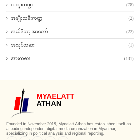
အထူးကဏ္ဍ
(78)
အမျိုးသမီးကဏ္ဍ
(2)
အယ်ဒီတာ့ အာဘော်
(22)
အလုပ်သမား
(1)
အားကစား
(131)
MYAELATT
ATHAN
Founded in November 2018, Myaelatt Athan has established itself as
a leading independent digital media organization in Myanmar,
specializing in political analysis and regional reporting.