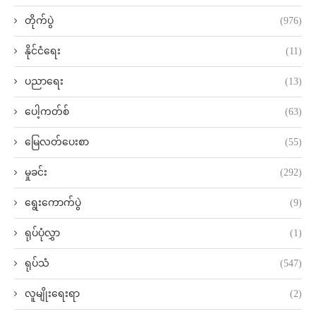
တိုက်ပွဲ
(976)
နိုင်ငံရေး
(11)
ပညာရေး
(13)
ပေါ့ကတ်စ်
(63)
မြေလတ်ပေးစာ
(55)
မှုခင်း
(292)
ရွေးကောက်ပွဲ
(9)
ရုပ်ပုံလွှာ
(1)
ရုပ်သံ
(547)
လူမျိုးရေးရာ
(2)