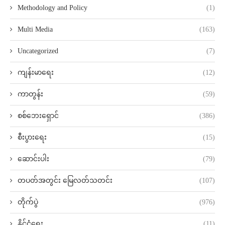
Methodology and Policy
(1)
Multi Media
(163)
Uncategorized
(7)
ကျန်းမာရေး
(12)
ကာတွန်း
(59)
စစ်ဘေးရှောင်
(386)
စီးပွားရေး
(15)
ဆောင်းပါး
(79)
တပတ်အတွင်း မြေလတ်သတင်း
(107)
တိုက်ပွဲ
(976)
နိုင်ငံရေး
(11)