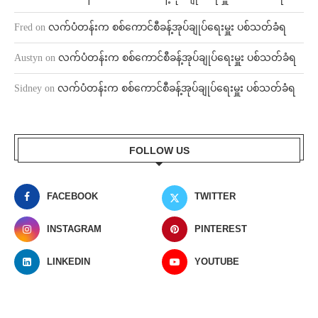
Fred
on
လက်ပံတန်းက စစ်ကောင်စီခန့်အုပ်ချုပ်ရေးမှူး ပစ်သတ်ခံရ
Austyn
on
လက်ပံတန်းက စစ်ကောင်စီခန့်အုပ်ချုပ်ရေးမှူး ပစ်သတ်ခံရ
Sidney
on
လက်ပံတန်းက စစ်ကောင်စီခန့်အုပ်ချုပ်ရေးမှူး ပစ်သတ်ခံရ
FOLLOW US
FACEBOOK
TWITTER
INSTAGRAM
PINTEREST
LINKEDIN
YOUTUBE