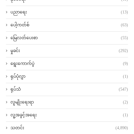
ပညာရေး
(13)
ပေါ့ကတ်စ်
(63)
မြေလတ်ပေးစာ
(55)
မှုခင်း
(292)
ရွေးကောက်ပွဲ
(9)
ရုပ်ပုံလွှာ
(1)
ရုပ်သံ
(547)
လူမျိုးရေးရာ
(2)
လူ့အခွင့်အရေး
(1)
သတင်း
(4,890)