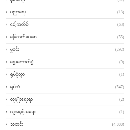
ပညာရေး
(13)
ပေါ့ကတ်စ်
(63)
မြေလတ်ပေးစာ
(55)
မှုခင်း
(292)
ရွေးကောက်ပွဲ
(9)
ရုပ်ပုံလွှာ
(1)
ရုပ်သံ
(547)
လူမျိုးရေးရာ
(2)
လူ့အခွင့်အရေး
(1)
သတင်း
(4,888)