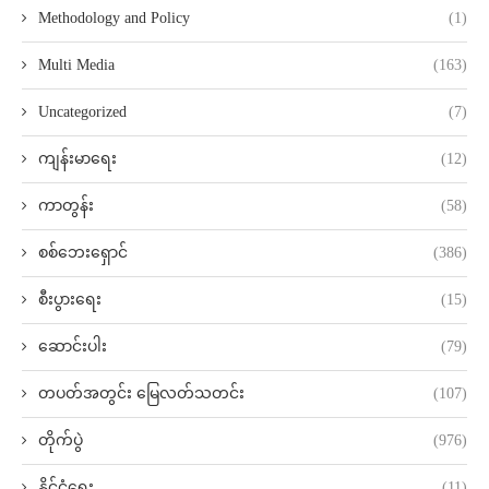
Methodology and Policy
(1)
Multi Media
(163)
Uncategorized
(7)
ကျန်းမာရေး
(12)
ကာတွန်း
(58)
စစ်ဘေးရှောင်
(386)
စီးပွားရေး
(15)
ဆောင်းပါး
(79)
တပတ်အတွင်း မြေလတ်သတင်း
(107)
တိုက်ပွဲ
(976)
နိုင်ငံရေး
(11)