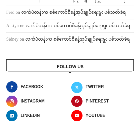
Fred
on
လက်ပံတန်းက စစ်ကောင်စီခန့်အုပ်ချုပ်ရေးမှူး ပစ်သတ်ခံရ
Austyn
on
လက်ပံတန်းက စစ်ကောင်စီခန့်အုပ်ချုပ်ရေးမှူး ပစ်သတ်ခံရ
Sidney
on
လက်ပံတန်းက စစ်ကောင်စီခန့်အုပ်ချုပ်ရေးမှူး ပစ်သတ်ခံရ
FOLLOW US
FACEBOOK
TWITTER
INSTAGRAM
PINTEREST
LINKEDIN
YOUTUBE