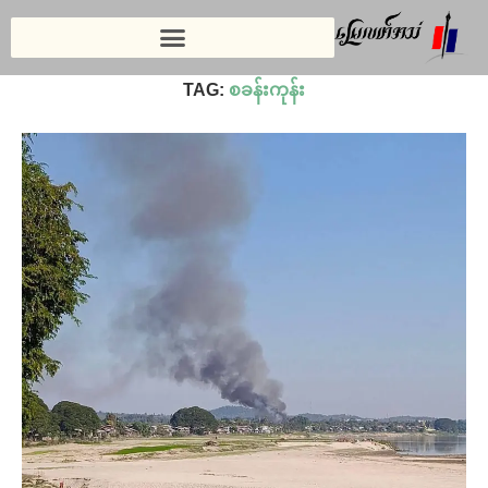
Home
»
စခန်းကုန်း
TAG:
စခန်းကုန်း