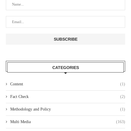
CATEGORIES
Content
(1)
Fact Check
(2)
Methodology and Policy
(1)
Multi Media
(163)