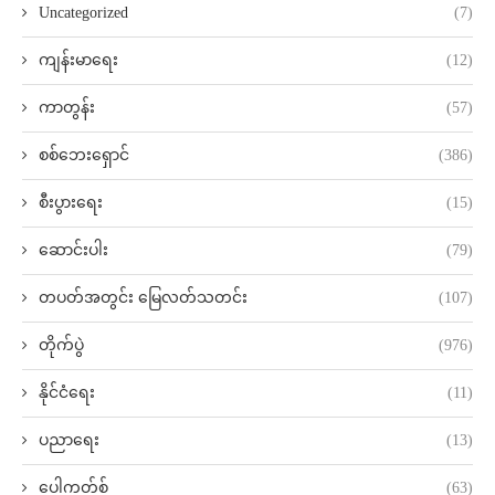
Uncategorized
(7)
ကျန်းမာရေး
(12)
ကာတွန်း
(57)
စစ်ဘေးရှောင်
(386)
စီးပွားရေး
(15)
ဆောင်းပါး
(79)
တပတ်အတွင်း မြေလတ်သတင်း
(107)
တိုက်ပွဲ
(976)
နိုင်ငံရေး
(11)
ပညာရေး
(13)
ပေါ့ကတ်စ်
(63)