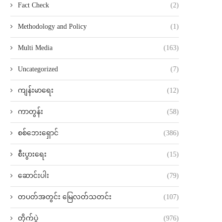
Fact Check
(2)
Methodology and Policy
(1)
Multi Media
(163)
Uncategorized
(7)
ကျန်းမာရေး
(12)
ကာတွန်း
(58)
စစ်ဘေးရှောင်
(386)
စီးပွားရေး
(15)
ဆောင်းပါး
(79)
တပတ်အတွင်း မြေလတ်သတင်း
(107)
တိုက်ပွဲ
(976)