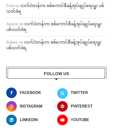
Fred
on
လက်ပံတန်းက စစ်ကောင်စီခန့်အုပ်ချုပ်ရေးမှူး ပစ်
သတ်ခံရ
Austyn
on
လက်ပံတန်းက စစ်ကောင်စီခန့်အုပ်ချုပ်ရေးမှူး
ပစ်သတ်ခံရ
Sidney
on
လက်ပံတန်းက စစ်ကောင်စီခန့်အုပ်ချုပ်ရေးမှူး
ပစ်သတ်ခံရ
FOLLOW US
FACEBOOK
TWITTER
INSTAGRAM
PINTEREST
LINKEDIN
YOUTUBE