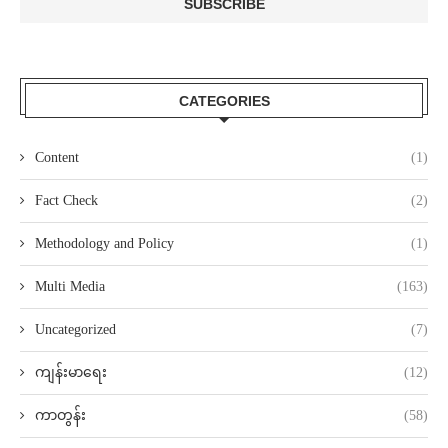
CATEGORIES
Content
(1)
Fact Check
(2)
Methodology and Policy
(1)
Multi Media
(163)
Uncategorized
(7)
ကျန်းမာရေး
(12)
ကာတွန်း
(58)