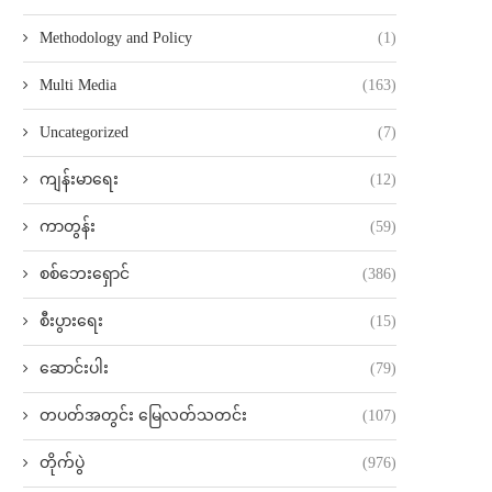
Methodology and Policy
(1)
Multi Media
(163)
Uncategorized
(7)
ကျန်းမာရေး
(12)
ကာတွန်း
(59)
စစ်ဘေးရှောင်
(386)
စီးပွားရေး
(15)
ဆောင်းပါး
(79)
တပတ်အတွင်း မြေလတ်သတင်း
(107)
တိုက်ပွဲ
(976)