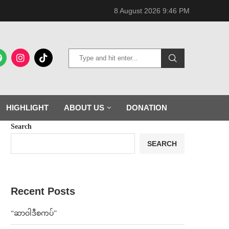
8 August 2026 9:46 PM
HIGHLIGHT
ABOUT US
DONATION
Search
SEARCH
Recent Posts
“ဆာဝါဒီစကပ်”