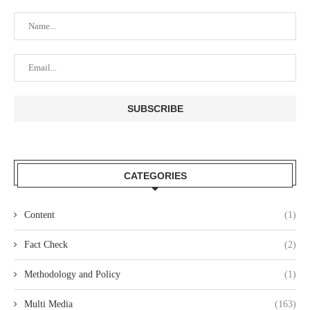
CATEGORIES
Content
(1)
Fact Check
(2)
Methodology and Policy
(1)
Multi Media
(163)