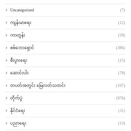
Uncategorized
(7)
ကျန်းမာရေး
(12)
ကာတွန်း
(59)
စစ်ဘေးရှောင်
(386)
စီးပွားရေး
(15)
ဆောင်းပါး
(79)
တပတ်အတွင်း မြေလတ်သတင်း
(107)
တိုက်ပွဲ
(976)
နိုင်ငံရေး
(11)
ပညာရေး
(13)