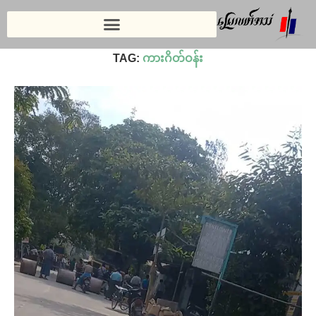
Home
»
ကားဂိတ်ဝန်း
TAG:
ကားဂိတ်ဝန်း