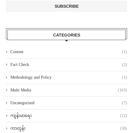
CATEGORIES
Content
(1)
Fact Check
(2)
Methodology and Policy
(1)
Multi Media
(163)
Uncategorized
(7)
ကျန်းမာရေး
(12)
ကာတွန်း
(58)