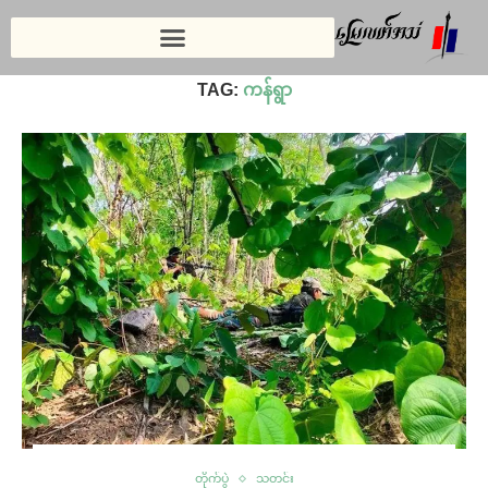
Home
»
ကန်ရွာ
TAG:
ကန်ရွာ
တိုက်ပွဲ
သတင်း