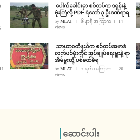
ာ
⁩ ⁨ပေါက်ခေါင်းမှာ စစ်တပ်က ဒရုန်းနဲ့
ဗုံးကြဲလို့ PDF ရဲဘော် ၃ ဦးဒဏ်ရာရ
by
MLAT
၆ နာရီ အကြာက
14
views
6
⁩ ⁨သာယာဝတီနယ်က စစ်တပ်အမာခံ
လက်ပစ်ဗုံးကိုင် အုပ်ချုပ်ရေးမှူးနဲ့ ရာ
အိမ်မှူးတို့ ပစ်ခတ်ခံရ
11
by
MLAT
၁ ရက် အကြာက
20
views
ဆောင်းပါး