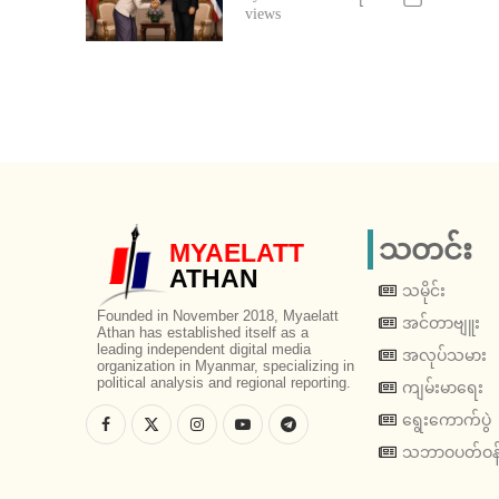
views
သတင်း
MYAELATT
ATHAN
သမိုင်း
Founded in November 2018, Myaelatt
အင်တာဗျူး
Athan has established itself as a
leading independent digital media
အလုပ်သမား
organization in Myanmar, specializing in
political analysis and regional reporting.
ကျမ်းမာရေး
ရွေးကောက်ပွဲ
သဘာဝပတ်ဝန်