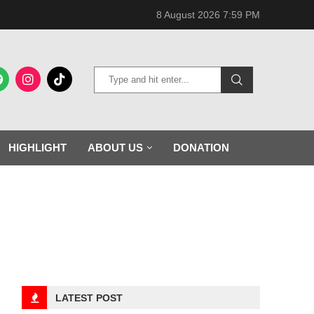
8 August 2026 7:59 PM
HIGHLIGHT
ABOUT US
DONATION
LATEST POST