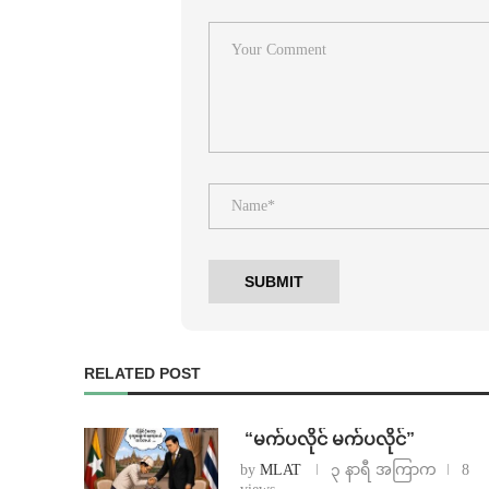
RELATED POST
⁨ ⁨“မက်ပလိုင် မက်ပလိုင်”
by
MLAT
၃ နာရီ အကြာက
8