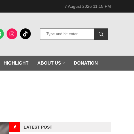
7 August 2026 11:15 PM
HIGHLIGHT
ABOUT US
DONATION
LATEST POST